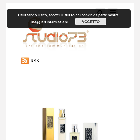
Utilizzando il sito, accetti l'utilizzo dei cookie da parte nostra.
ACCETTO
maggiori informazioni
RSS