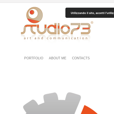
Utilizzando il sito, accetti l'uti
PORTFOLIO
ABOUT ME
CONTACTS