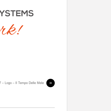
»
7 – Logo – Il Tempo Delle Mele