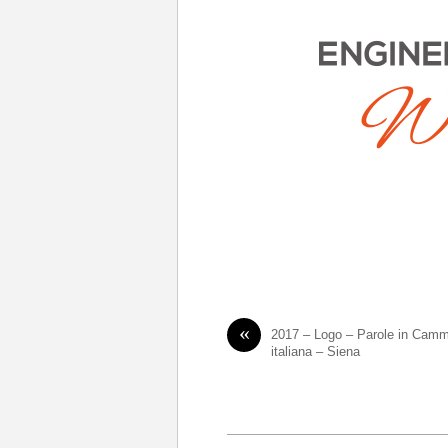
«
2017 – Logo – Parole in Cammin
italiana – Siena